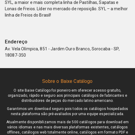
SYL, a maior e mais completa linha de Pastilhas, Sapatas e
Lonas de Freios. Líder no mercado de reposição. SYL – a melhor
linha de Freios do Brasil!
Endereço
Av. Vela Olímpica, 851 - Jardim Ouro Branco, Sorocaba - SP,
18087-350
Sobre o Baixe Catálogo
O site Baixe Catálogo foi pioneiro em oferecer acesso gratuíto,
organizado, rápido e seguro aos principais catálogos de fabricantes e
distribuidores de peças do mercado latino americano.
Garantimos um download seguro pois todos os catálogos hospedados
nesta plataforma são pré-avaliados por uma equipe especializada.
Atualmente disponibilizamos mais de 500 catálogos para download em
vários idiomas e nas mais diversas plataformas existentes, catálogos
offlines, catálogos web totalmente online, catálogos em formato PDF e