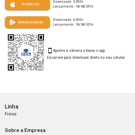
Downloads:
3.000
+
VERSÃO IOS
Lançamento:
18/08/2016
Downloads:
6.000
+
VERSÃO ANDROID
Lançamento:
18/08/2016
Aponte a câmera e baixe o app
Escaneie para download direto no seu celular
Linha
Freios
Sobre a Empresa