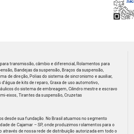
para transmissão, câmbio e diferencial, Rolamentos para
pensão, Bandejas da suspensão, Braços da suspensão,
ma de direção, Polias do sistema de sincronismo e auxiliar,
 d’água de kits de reparo, Graxa de uso automotivo,
ulicos do sistema de embreagem, Cilindro mestre e escravo
i-eixos, Tirantes da suspensão, Cruzetas
os desde sua fundação. No Brasil atuamos no segmento
a cidade de Cajamar – SP, onde produzimos rolamentos para o
através de nossa rede de distribuição autorizada em todo o