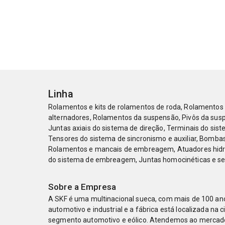
Linha
Rolamentos e kits de rolamentos de roda, Rolamentos 
alternadores, Rolamentos da suspensão, Pivôs da sus
Juntas axiais do sistema de direção, Terminais do siste
Tensores do sistema de sincronismo e auxiliar, Bombas
Rolamentos e mancais de embreagem, Atuadores hidrá
do sistema de embreagem, Juntas homocinéticas e sem
Sobre a Empresa
A SKF é uma multinacional sueca, com mais de 100 an
automotivo e industrial e a fábrica está localizada n
segmento automotivo e eólico. Atendemos ao mercado 