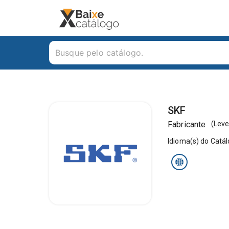
SKF
Fabricante
(
Leve
Idioma(s) do Catá