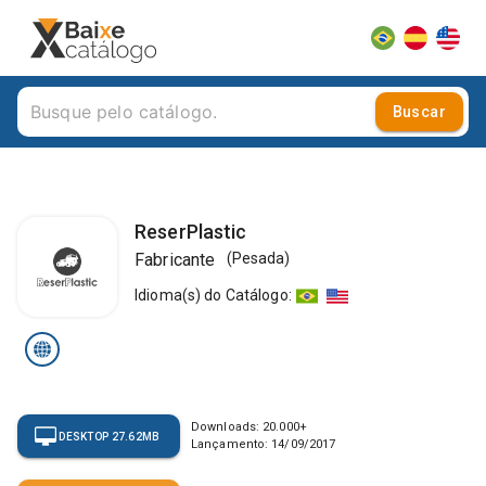
Buscar
ReserPlastic
Fabricante
(
Pesada
)
Idioma(s) do Catálogo
:
Downloads:
20.000
+
DESKTOP 27.62MB
Lançamento:
14/09/2017