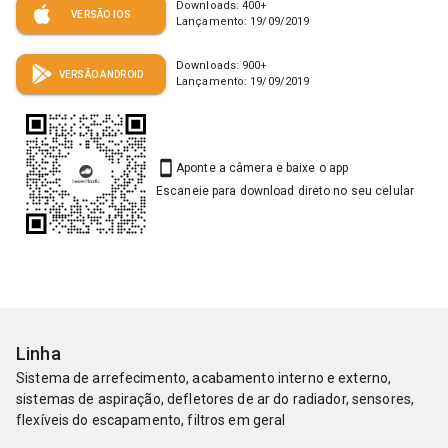
Downloads:
400
+
VERSÃO IOS
Lançamento:
19/09/2019
Downloads:
900
+
VERSÃO ANDROID
Lançamento:
19/09/2019
Aponte a câmera e baixe o app
Escaneie para download direto no seu celular
Linha
Sistema de arrefecimento, acabamento interno e externo,
sistemas de aspiração, defletores de ar do radiador, sensores,
flexíveis do escapamento, filtros em geral