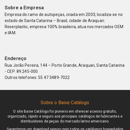
Sobre a Empresa
Empresa do ramo de autopeças, criada em 2003, localiza-se no
estado de Santa Catarina – Brasil, cidade de Araquari.
Reserplastic, empresa 100% brasileira, atua nos mercados OEM
e IAM.
Endereço
Rua Jorão Pereira, 144 – Porto Grande, Araquari, Santa Catarina
- CEP: 89.245-000
Outros telefones: 55 47 3489-7022
Sobre o Baixe Catálogo
O site Baixe Catálogo foi pioneiro em oferecer acesso gratuíto,
organizado, rápido e seguro aos principais catálogos de fabricantes e
distribuidores de peças do mercado latino americano.
Garantimos um download seguro pois todos os catálogos hospedados