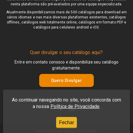
nesta plataforma são pré-avaliados por uma equipe especializada.
Atualmente disponibilizamos mais de 500 catálogos para download em
vários idiomas e nas mais diversas plataformas existentes, catálogos
offlines, catálogos web totalmente online, catálogos em formato PDF e
catálogos para celulares android e iOS.
Quer divulgar o seu catálogo aqui?
Entre em contato conosco e disponibilize seu catálogo
gratuitamente.
Quero Divulgar
Acompanhe nas redes sociais:
Ao continuar navegando no site, você concorda com
a nossa
Política de Privacidade
.
Fechar
contato@baixecatalogo.com.br