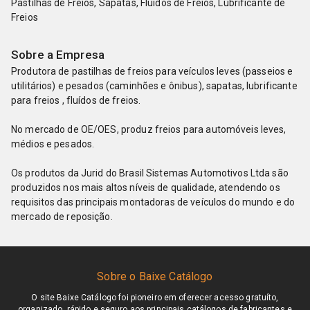
Pastilhas de Freios, Sapatas, Fluídos de Freios, Lubrificante de
Freios
Sobre a Empresa
Produtora de pastilhas de freios para veículos leves (passeios e
utilitários) e pesados (caminhões e ônibus), sapatas, lubrificante
para freios , fluídos de freios.
No mercado de OE/OES, produz freios para automóveis leves,
médios e pesados.
Os produtos da Jurid do Brasil Sistemas Automotivos Ltda são
produzidos nos mais altos níveis de qualidade, atendendo os
requisitos das principais montadoras de veículos do mundo e do
mercado de reposição.
Sobre o Baixe Catálogo
O site Baixe Catálogo foi pioneiro em oferecer acesso gratuíto,
organizado, rápido e seguro aos principais catálogos de fabricantes e