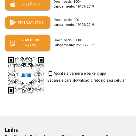
Downloads:
100
+
VERSÃO IOS
Lançamento:
19/09/2019
Downloads:
400
+
VERSÃO ANDROID
Lançamento:
19/09/2019
Downloads:
3.000
+
VERSÃO PDF
Lançamento:
25/05/2017
4.99MB
Aponte a câmera e baixe o app
Escaneie para download direto no seu celular
Linha