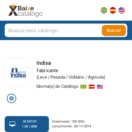
Buscar
Indisa
Fabricante
(
Leve / Pesada / Utilitário / Agrícola
)
Idioma(s) do Catálogo
:
Downloads:
100.000
+
DESKTOP
Lançamento:
26/11/2014
138.12MB