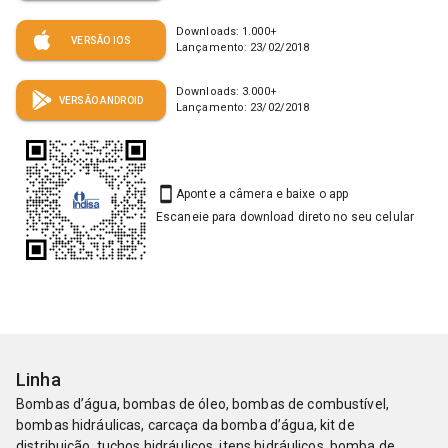
Downloads:
1.000
+
VERSÃO IOS
Lançamento:
23/02/2018
Downloads:
3.000
+
VERSÃO ANDROID
Lançamento:
23/02/2018
Aponte a câmera e baixe o app
Escaneie para download direto no seu celular
Linha
Bombas d’água, bombas de óleo, bombas de combustível,
bombas hidráulicas, carcaça da bomba d’água, kit de
distribuição, tuchos hidráulicos, itens hidráulicos, bomba de